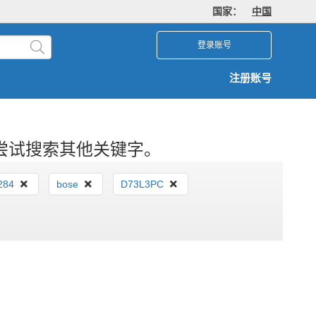
国家：
中国
登录账号
注册账号
尝试搜索其他关键字。
284
bose
D73L3PC