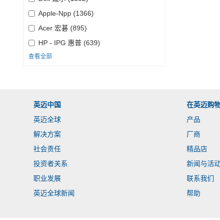
Apple-Npp (1366)
Acer 宏碁 (895)
HP - IPG 惠普 (639)
查看全部
英迈中国
在英迈购
英迈全球
产品
解决方案
厂商
社会责任
精品店
投资者关系
新闻与活
职业发展
联系我们
英迈全球新闻
帮助