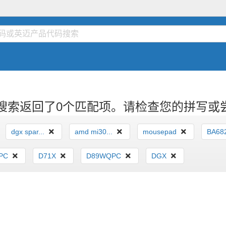
搜索返回了0个匹配项。请检查您的拼写或
索
dgx spar...
amd mi30...
mousepad
BA68
PC
D71X
D89WQPC
DGX