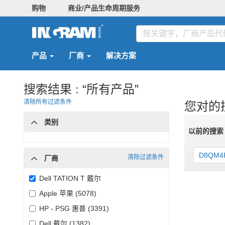
购物
商业/产品生命周期服务
产品
厂商
解决方案
搜索结果 :
“所有产品”
清除所有过滤条件
您对的
类别
以前的搜
D8QM4
清除过滤条件
厂商
Dell TATION T 戴尔
Apple 苹果 (5078)
HP - PSG 惠普 (3391)
Dell 戴尔 (1382)