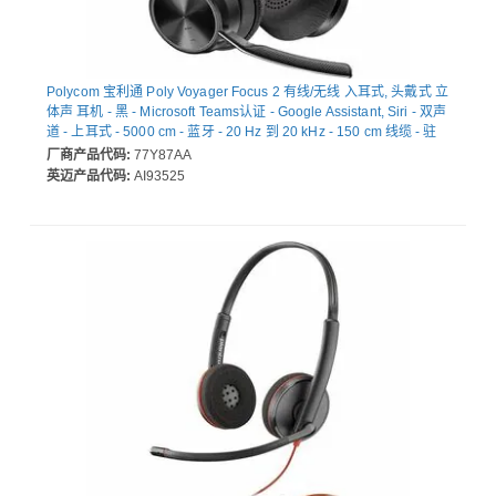
Polycom 宝利通 Poly Voyager Focus 2 有线/无线 入耳式, 头戴式 立
体声 耳机 - 黑 - Microsoft Teams认证 - Google Assistant, Siri - 双声
道 - 上耳式 - 5000 cm - 蓝牙 - 20 Hz 到 20 kHz - 150 cm 线缆 - 驻
极体电容器, 微机电（MEMS ）技术, 降噪 麦克风 - A 型 USB
厂商产品代码:
77Y87AA
英迈产品代码:
AI93525