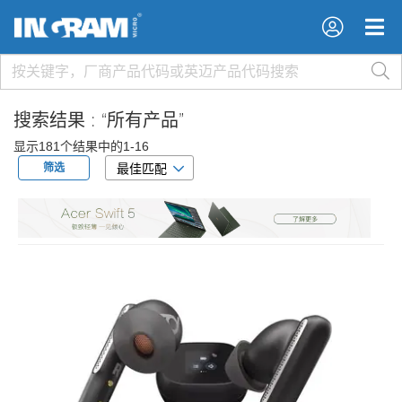
×
×
搜索结果 :
“所有产品”
显示181个结果中的1-16
筛选
最佳匹配