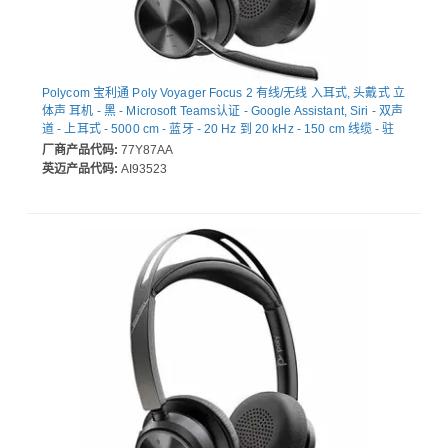
Polycom 宝利通 Poly Voyager Focus 2 有线/无线 入耳式, 头戴式 立
体声 耳机 - 黑 - Microsoft Teams认证 - Google Assistant, Siri - 双声
道 - 上耳式 - 5000 cm - 蓝牙 - 20 Hz 到 20 kHz - 150 cm 线缆 - 驻
极体电容器, 微机电（MEMS ）技术, 降噪 麦克风 - A 型 USB
厂商产品代码:
77Y87AA
英迈产品代码:
AI93523