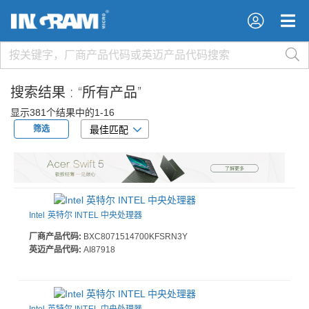
×
×
搜索结果 :
“所有产品”
显示381个结果中的1-16
筛选
最佳匹配
Intel 英特尔 INTEL 中央处理器
厂商产品代码:
BXC8071514700KFSRN3Y
英迈产品代码:
AI87918