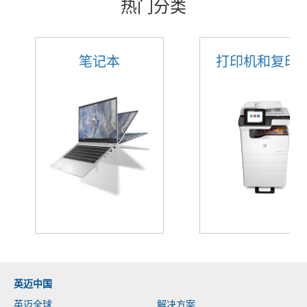
热门分类
纸打印
笔记本
打印机和复印
英迈中国
英迈全球
解决方案