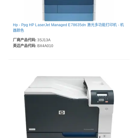
Hp - Ppg HP LaserJet Managed E78635dn 激光多功能打印机 - 机
器颜色
厂商产品代码:
3SJ13A
英迈产品代码:
BX4A010