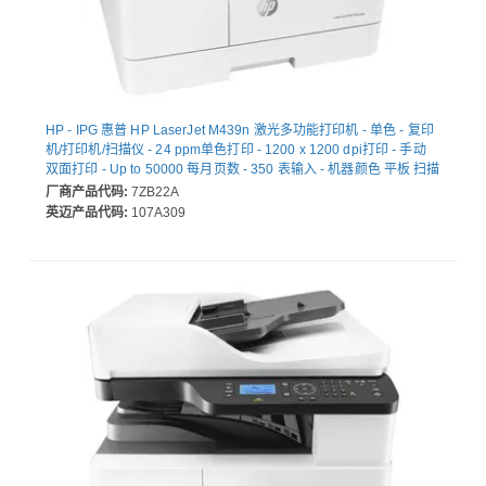
HP - IPG 惠普 HP LaserJet M439n 激光多功能打印机 - 单色 - 复印
机/打印机/扫描仪 - 24 ppm单色打印 - 1200 x 1200 dpi打印 - 手动
双面打印 - Up to 50000 每月页数 - 350 表输入 - 机器颜色 平板 扫描
仪 - 600 dpi光学扫描 - Fast Ethernet - HP Web Jetadmin - USB -
厂商产品代码:
7ZB22A
为 普通纸打印
英迈产品代码:
107A309