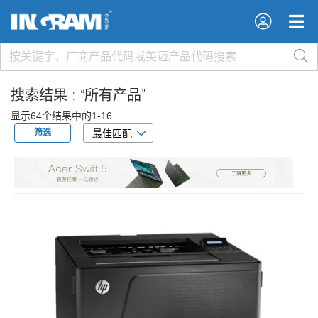
×
×
搜索结果 :
“所有产品”
显示64个结果中的1-16
筛选
最佳匹配