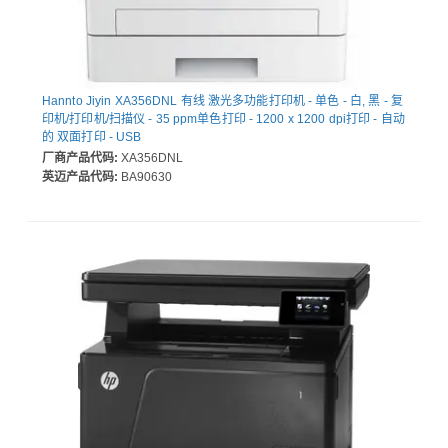
Hannto Jiyin XA356DNL 有线 激光多功能打印机 - 单色 - 白, 黑 - 复
印机/打印机/扫描仪 - 35 ppm单色打印 - 1200 x 1200 dpi打印 - 自动
的 双面打印 - USB
厂商产品代码:
XA356DNL
英迈产品代码:
BA90630