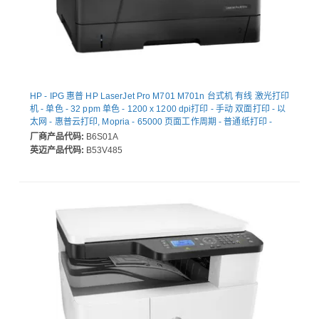
HP - IPG 惠普 HP LaserJet Pro M701 M701n 台式机 有线 激光打印
机 - 单色 - 32 ppm 单色 - 1200 x 1200 dpi打印 - 手动 双面打印 - 以
太网 - 惠普云打印, Mopria - 65000 页面工作周期 - 普通纸打印 -
Fast Ethernet - USB
厂商产品代码:
B6S01A
英迈产品代码:
B53V485