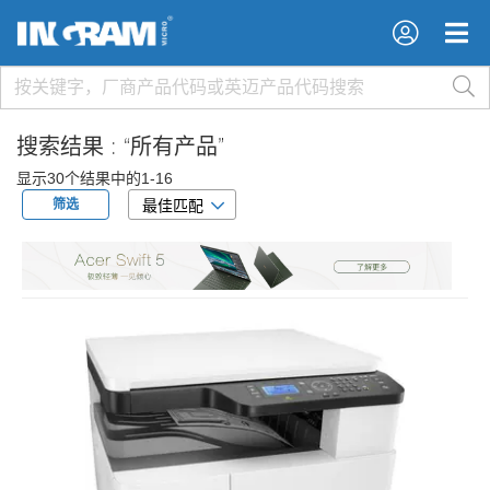
×
×
搜索结果 :
“所有产品”
显示30个结果中的1-16
筛选
最佳匹配