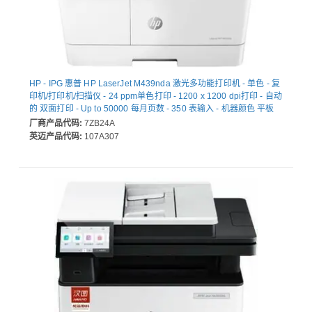
HP - IPG 惠普 HP LaserJet M439nda 激光多功能打印机 - 单色 - 复
印机/打印机/扫描仪 - 24 ppm单色打印 - 1200 x 1200 dpi打印 - 自动
的 双面打印 - Up to 50000 每月页数 - 350 表输入 - 机器颜色 平板
扫描仪 - 600 dpi光学扫描 - Fast Ethernet - USB - 为 普通纸打印
厂商产品代码:
7ZB24A
英迈产品代码:
107A307