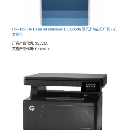
Hp - Ppg HP LaserJet Managed E78635dn 激光多功能打印机 - 机
器颜色
厂商产品代码:
3SJ13A
英迈产品代码:
BX4A010