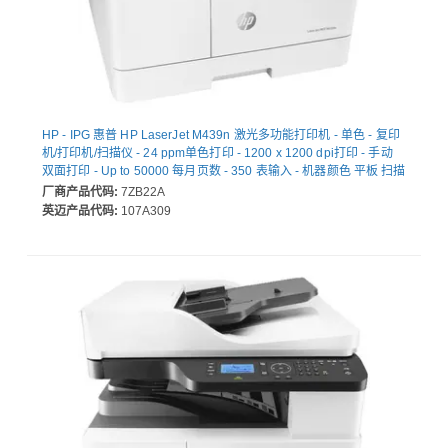
HP - IPG 惠普 HP LaserJet M439n 激光多功能打印机 - 单色 - 复印
机/打印机/扫描仪 - 24 ppm单色打印 - 1200 x 1200 dpi打印 - 手动
双面打印 - Up to 50000 每月页数 - 350 表输入 - 机器颜色 平板 扫描
仪 - 600 dpi光学扫描 - Fast Ethernet - HP Web Jetadmin - USB -
厂商产品代码:
7ZB22A
为 普通纸打印
英迈产品代码:
107A309