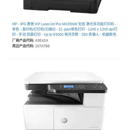
HP - IPG 惠普 HP LaserJet Pro M435NW 无线 激光多功能打印机 -
单色 - 复印机/打印机/扫描仪 - 31 ppm单色打印 - 1200 x 1200 dpi打
印 - 手动 双面打印 - Up to 65000 每月页数 - 350 表输入 - 机器颜色
扫描仪 - 1200 dpi光学扫描 - Fast Ethernet - 无线局域网 - USB - 为
厂商产品代码:
A3E42A
普通纸打印
英迈产品代码:
107A768