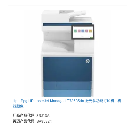
Hp - Ppg HP LaserJet Managed E78635dn 激光多功能打印机 - 机
器颜色
厂商产品代码:
3SJ13A
英迈产品代码:
BA95324