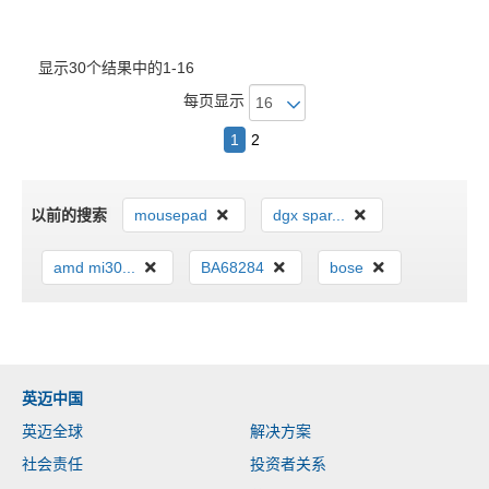
显示30个结果中的1-16
每页显示
1
2
以前的搜索
mousepad
dgx spar...
amd mi30...
BA68284
bose
英迈中国
英迈全球
解决方案
社会责任
投资者关系