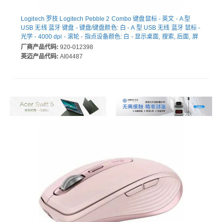
Logitech 罗技 Logitech Pebble 2 Combo 键盘鼠标 - 英文 - A 型
USB 无线 蓝牙 键盘 - 键盘/键盘颜色: 白 - A 型 USB 无线 蓝牙 鼠标 -
光学 - 4000 dpi - 滚轮 - 指点设备颜色: 白 - 显示桌面, 搜索, 后面, 屏
幕截图 热键 - AA, AAA - 兼容 Chromebook, 通用, 笔记本电脑 用于
厂商产品代码:
920-012398
PC, Mac
英迈产品代码:
AI04487