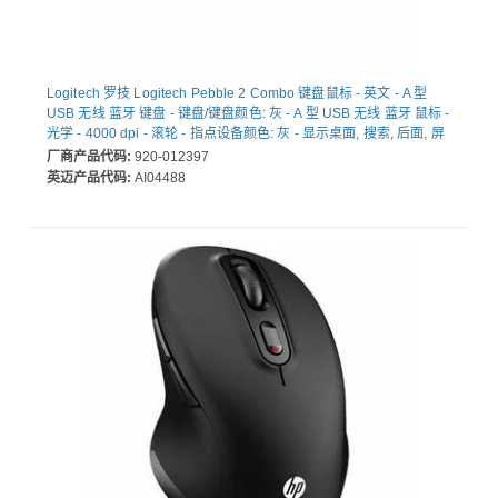
Logitech 罗技 Logitech Pebble 2 Combo 键盘鼠标 - 英文 - A 型
USB 无线 蓝牙 键盘 - 键盘/键盘颜色: 灰 - A 型 USB 无线 蓝牙 鼠标 -
光学 - 4000 dpi - 滚轮 - 指点设备颜色: 灰 - 显示桌面, 搜索, 后面, 屏
幕截图 热键 - AA, AAA - 兼容 Chromebook, 通用, 笔记本电脑 用于
厂商产品代码:
920-012397
PC, Mac
英迈产品代码:
AI04488