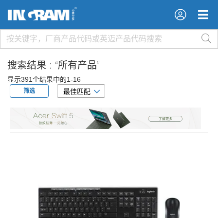
×
×
搜索结果 :
“所有产品”
显示391个结果中的1-16
筛选
最佳匹配