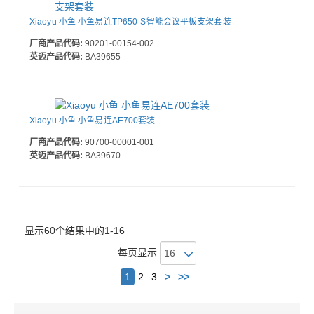
Xiaoyu 小鱼 小鱼易连TP650-S智能会议平板支架套装
厂商产品代码:
90201-00154-002
英迈产品代码:
BA39655
Xiaoyu 小鱼 小鱼易连AE700套装
厂商产品代码:
90700-00001-001
英迈产品代码:
BA39670
显示60个结果中的1-16
每页显示
下
1
2
3
>
>>
一
个