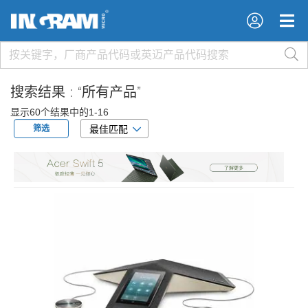
×
×
搜索结果 :
“所有产品”
显示60个结果中的1-16
筛选
最佳匹配