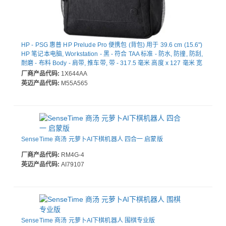
HP - PSG 惠普 HP Prelude Pro 便携包 (背包) 用于 39.6 cm (15.6")
HP 笔记本电脑, Workstation - 黑 - 符合 TAA 标准 - 防水, 防撞, 防刮,
耐磨 - 布料 Body - 肩带, 推车带, 带 - 317.5 毫米 高度 x 127 毫米 宽
度 x 425.4 毫米 深度
厂商产品代码:
1X644AA
英迈产品代码:
M55A565
SenseTime 商汤 元萝卜AI下棋机器人 四合一 启蒙版
厂商产品代码:
RM4G-4
英迈产品代码:
AI79107
SenseTime 商汤 元萝卜AI下棋机器人 围棋专业版