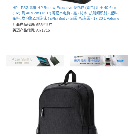
HP - PSG 惠普 HP Renew Executive 便携包 (背包) 用于 40.6 cm
(16") 到 40.9 cm (16.1") 笔记本电脑 - 黑 - 防水, 抗射频识别 - 塑料,
布料, 发泡聚乙烯泡沫 (EPE) Body - 肩带, 推车带 - 17.20 L Volume
Capacity
厂商产品代码:
6B8Y1UT
英迈产品代码:
AI71715