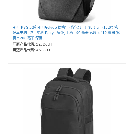
HP - PSG 惠普 HP Prelude 便携包 (背包) 用于 39.6 cm (15.6") 笔
记本电脑 - 灰 - 塑料 Body - 肩带, 手柄 - 90 毫米 高度 x 410 毫米 宽
度 x 286 毫米 深度
厂商产品代码:
1E7D6UT
英迈产品代码:
AI96600