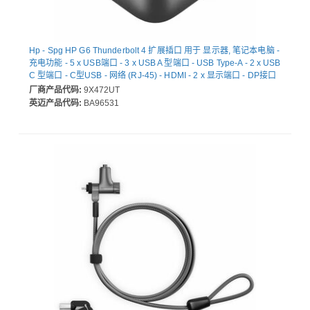
Hp - Spg HP G6 Thunderbolt 4 扩展插口 用于 显示器, 笔记本电脑 -
充电功能 - 5 x USB端口 - 3 x USB A 型端口 - USB Type-A - 2 x USB
C 型端口 - C型USB - 网络 (RJ-45) - HDMI - 2 x 显示端口 - DP接口
- Thunderbolt - 有线 - ChromeOS, Linux, macOS, Windows 10,
厂商产品代码:
9X472UT
Windows 11 - 100W
英迈产品代码:
BA96531