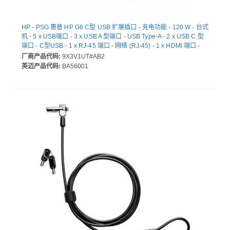
HP - PSG 惠普 HP G6 C型 USB 扩展插口 - 充电功能 - 120 W - 台式
机 - 5 x USB端口 - 3 x USB A 型端口 - USB Type-A - 2 x USB C 型
端口 - C型USB - 1 x RJ-45 端口 - 网络 (RJ-45) - 1 x HDMI 端口 -
HDMI - 2 x 显示端口 - DP接口 - 有线 - 2.5G 以太网 - 100W
厂商产品代码:
9X3V1UT#AB2
英迈产品代码:
BA56001