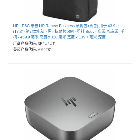
HP - PSG 惠普 HP Renew Business 便携包 (背包) 用于 43.9 cm
(17.3") 笔记本电脑 - 黑 - 抗射频识别 - 塑料 Body - 肩带, 推车带, 手
柄 - 469.9 毫米 高度 x 320 毫米 宽度 x 139.7 毫米 深度
厂商产品代码:
3E2U5UT
英迈产品代码:
AI69281