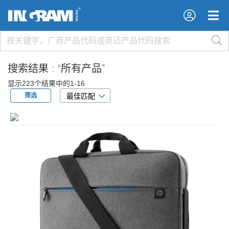
×
×
搜索结果 :
“所有产品”
显示223个结果中的1-16
筛选
最佳匹配