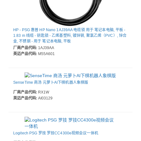
HP - PSG 惠普 HP Nano 1AJ39AA 电缆锁 用于 笔记本电脑, 平板 -
1.83 m 线缆 - 钥匙锁 - 乙烯基塑料, 镀锌钢, 聚氯乙烯（PVC）, 锌合
金, 不锈钢 - 用于 笔记本电脑, 平板
厂商产品代码:
1AJ39AA
英迈产品代码:
M55A601
SenseTime 商汤 元萝卜AI下棋机器人象棋版
厂商产品代码:
RX1W
英迈产品代码:
AI03129
Logitech PSG 罗技 罗技CC4300e视频会议一体机