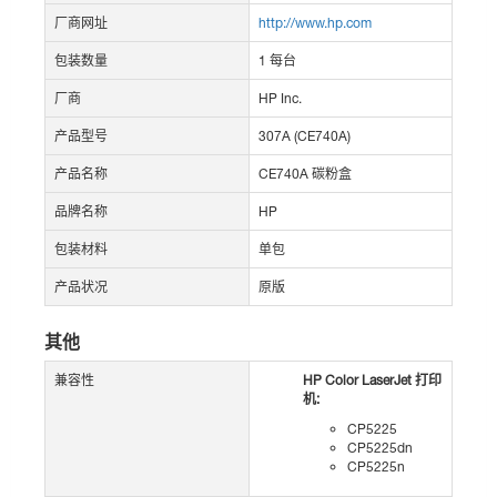
厂商网址
http://www.hp.com
包装数量
1 每台
厂商
HP Inc.
产品型号
307A (CE740A)
产品名称
CE740A 碳粉盒
品牌名称
HP
包装材料
单包
产品状况
原版
其他
兼容性
HP Color LaserJet 打印
机:
CP5225
CP5225dn
CP5225n