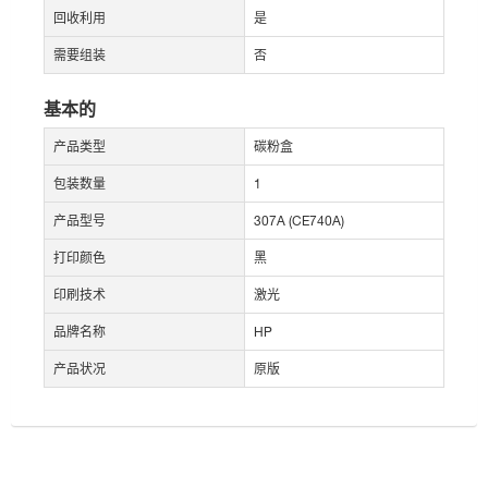
回收利用
是
需要组装
否
基本的
产品类型
碳粉盒
包装数量
1
产品型号
307A (CE740A)
打印颜色
黑
印刷技术
激光
品牌名称
HP
产品状况
原版