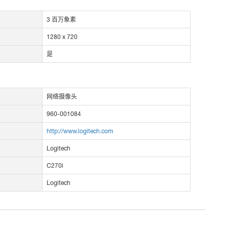
3 百万象素
1280 x 720
是
网络摄像头
960-001084
http://www.logitech.com
Logitech
C270i
Logitech