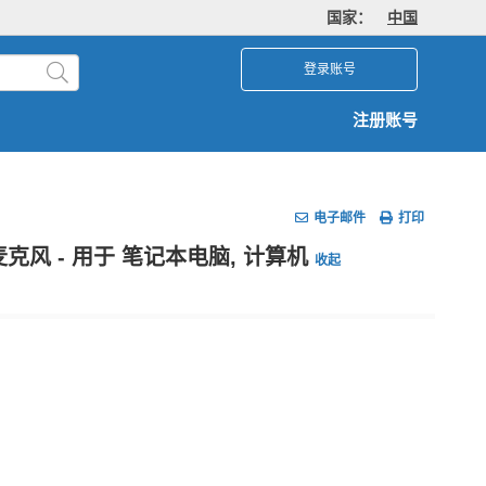
国家：
中国
登录账号
注册账号
电子邮件
打印
宽屏 - 麦克风 - 用于 笔记本电脑, 计算机
收起