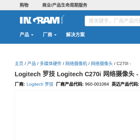
购物
商业/产品生命周期服务
产品
厂商
解决方案
主页
/
产品
/
多媒体硬件
/
网络摄像机
/
网络摄像头
/
C270I -
Logitech 罗技 Logitech C270i 网络摄像头 
厂商:
Logitech 罗技
厂商产品代码:
960-001084
英迈产品代码