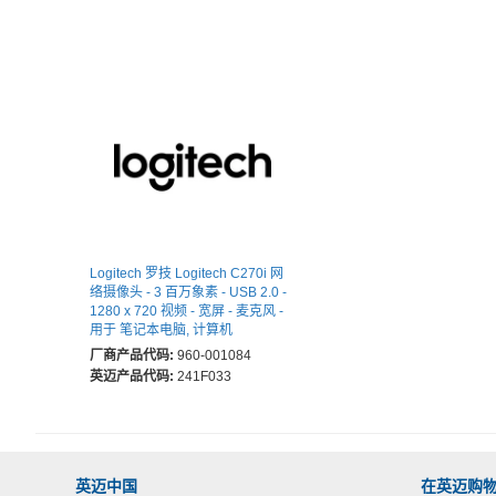
Logitech 罗技 Logitech C270i 网
络摄像头 - 3 百万象素 - USB 2.0 -
1280 x 720 视频 - 宽屏 - 麦克风 -
用于 笔记本电脑, 计算机
厂商产品代码:
960-001084
英迈产品代码:
241F033
英迈中国
在英迈购