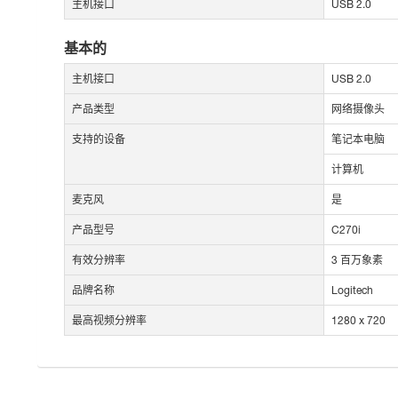
主机接口
USB 2.0
基本的
主机接口
USB 2.0
产品类型
网络摄像头
支持的设备
笔记本电脑
计算机
麦克风
是
产品型号
C270i
有效分辨率
3 百万象素
品牌名称
Logitech
最高视频分辨率
1280 x 720