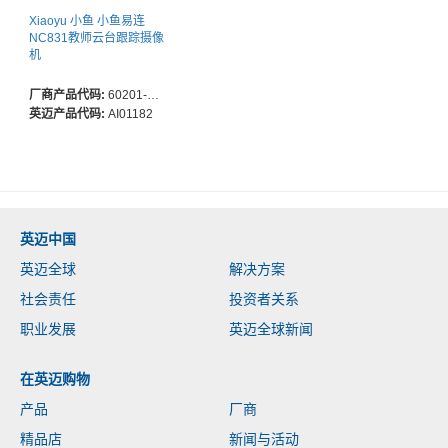
Xiaoyu 小鱼 小鱼易连
NC831教师云台跟踪摄像
机
厂商产品代码:
60201-00204-001
英迈产品代码:
AI01182
英迈中国
英迈全球
解决方案
社会责任
投资者关系
职业发展
英迈全球新闻
在英迈购物
产品
厂商
精品店
新闻与活动