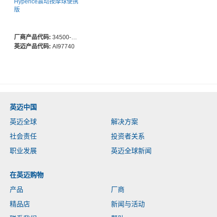
Hyperice震动按摩球便携
版
厂商产品代码:
34500-028-00
英迈产品代码:
AI97740
英迈中国
英迈全球
解决方案
社会责任
投资者关系
职业发展
英迈全球新闻
在英迈购物
产品
厂商
精品店
新闻与活动