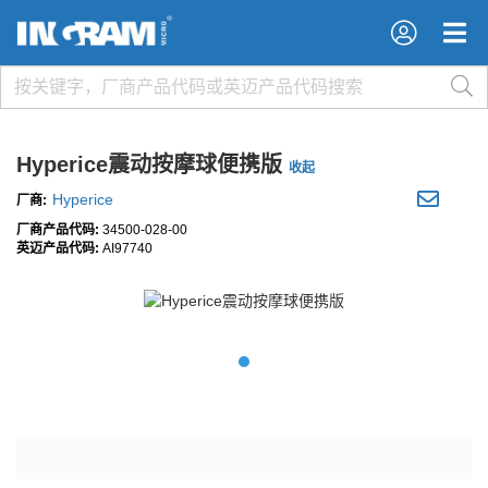
×
×
Hyperice震动按摩球便携版
收起
Hyperice
厂商:
厂商产品代码:
34500-028-00
英迈产品代码:
AI97740