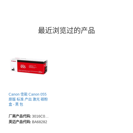
最近浏览过的产品
Canon 佳能 Canon 055
原版 标准 产出 激光 碳粉
盒 - 黑 包
厂商产品代码:
3016C003AA
英迈产品代码:
BA68282