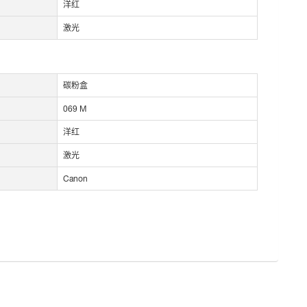
洋红
激光
碳粉盒
069 M
洋红
激光
Canon