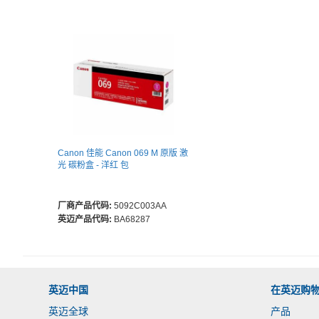
Canon 佳能 Canon 069 M 原版 激
光 碳粉盒 - 洋红 包
厂商产品代码:
5092C003AA
英迈产品代码:
BA68287
英迈中国
在英迈购
英迈全球
产品