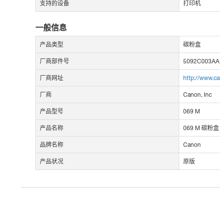
支持的设备
打印机
一般信息
产品类型
碳粉盒
厂商部件号
5092C003AA
厂商网址
http://www.c
厂商
Canon, Inc
产品型号
069 M
产品名称
069 M 碳粉盒
品牌名称
Canon
产品状况
原版