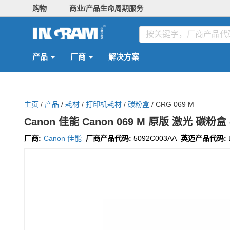
购物
商业/产品生命周期服务
产品
厂商
解决方案
主页
/
产品
/
耗材
/
打印机耗材
/
碳粉盒
/
CRG 069 M
Canon 佳能 Canon 069 M 原版 激光 碳粉盒
厂商:
Canon 佳能
厂商产品代码:
5092C003AA
英迈产品代码: