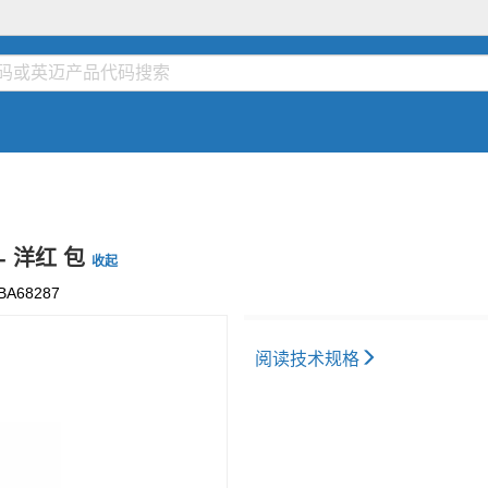
 - 洋红 包
收起
BA68287
阅读技术规格