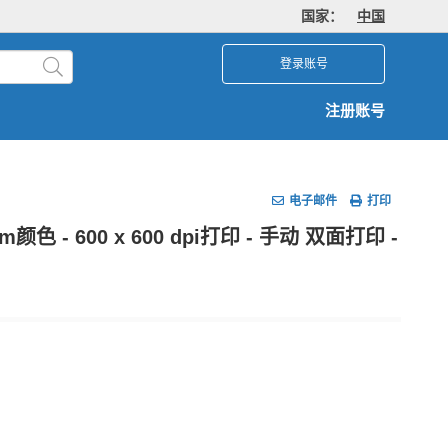
国家：
中国
登录账号
注册账号
电子邮件
打印
pm颜色 - 600 x 600 dpi打印 - 手动 双面打印 -