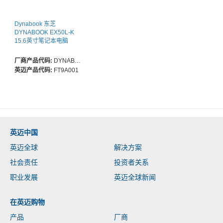
Dynabook 东芝
DYNABOOK EX50L-K
15.6英寸笔记本电脑
厂商产品代码:
DYNABOOK EX50L-K
英迈产品代码:
FT9A001
英迈中国
英迈全球
解决方案
社会责任
投资者关系
职业发展
英迈全球新闻
在英迈购物
产品
厂商