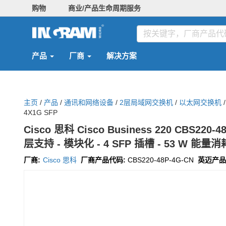
购物
商业/产品生命周期服务
产品
厂商
解决方案
主页
/
产品
/
通讯和网络设备
/
2层局域网交换机
/
以太网交换机
/
4X1G SFP
Cisco 思科 Cisco Business 220 CBS220-4
层支持 - 模块化 - 4 SFP 插槽 - 53 W 能量消耗
厂商:
Cisco 思科
厂商产品代码:
CBS220-48P-4G-CN
英迈产品