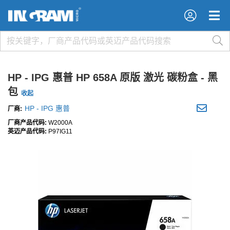
×
×
HP - IPG 惠普 HP 658A 原版 激光 碳粉盒 - 黑
包
收起
HP - IPG 惠普
厂商:
厂商产品代码:
W2000A
英迈产品代码:
P97IG11