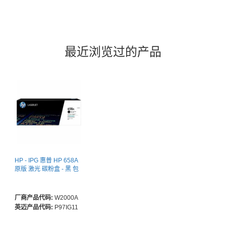
最近浏览过的产品
HP - IPG 惠普 HP 658A
原版 激光 碳粉盒 - 黑 包
厂商产品代码:
W2000A
英迈产品代码:
P97IG11