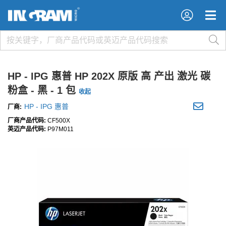
×
×
HP - IPG 惠普 HP 202X 原版 高 产出 激光 碳
粉盒 - 黑 - 1 包
收起
HP - IPG 惠普
厂商:
厂商产品代码:
CF500X
英迈产品代码:
P97M011