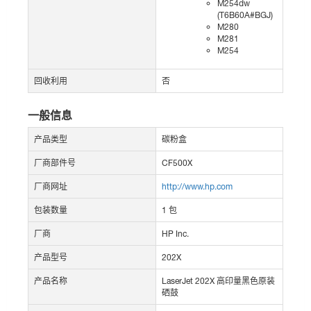
M254dw
(T6B60A#BGJ)
M280
M281
M254
回收利用
否
一般信息
产品类型
碳粉盒
厂商部件号
CF500X
厂商网址
http://www.hp.com
包装数量
1 包
厂商
HP Inc.
产品型号
202X
产品名称
LaserJet 202X 高印量黑色原装
硒鼓