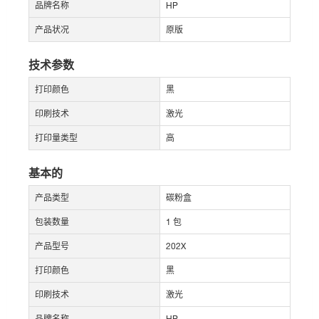
品牌名称
HP
产品状况
原版
技术参数
打印颜色
黑
印刷技术
激光
打印量类型
高
基本的
产品类型
碳粉盒
包装数量
1 包
产品型号
202X
打印颜色
黑
印刷技术
激光
品牌名称
HP