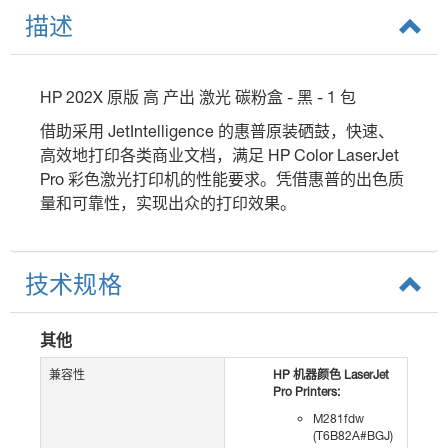
描述
HP 202X 原版 高 产出 激光 碳粉盒 - 黑 - 1 包
借助采用 JetIntelligence 的惠普原装硒鼓，快速、
高效地打印各类商业文档，满足 HP Color LaserJet
Pro 彩色激光打印机的性能要求。凭借惠普的出色质
量和可靠性，实现出众的打印效果。
技术规格
其他
兼容性
HP 机器颜色 LaserJet
Pro Printers:
M281fdw
(T6B82A#BGJ)