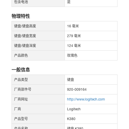
包含电池
是
物理特性
键盘/键盘高度
16 毫米
键盘/键盘宽度
279 毫米
键盘/键盘深度
124 毫米
产品颜色
玫瑰色
一般信息
产品类型
键盘
厂商部件号
920-009164
厂商网址
http://www.logitech.com
厂商
Logitech
产品型号
K380
产品名称
键盘 K380