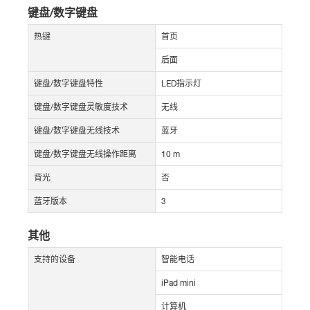
键盘/数字键盘
热键
首页
后面
键盘/数字键盘特性
LED指示灯
键盘/数字键盘灵敏度技术
无线
键盘/数字键盘无线技术
蓝牙
键盘/数字键盘无线操作距离
10 m
背光
否
蓝牙版本
3
其他
支持的设备
智能电话
iPad mini
计算机