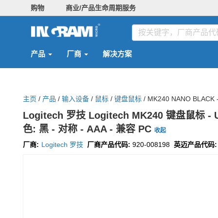
购物
商业/产品生命周期服务
产品
厂商
解决方案
主页
/
产品
/
输入设备
/
鼠标
/
键盘鼠标
/
MK240 NANO BLACK 
Logitech 罗技 Logitech MK240 键盘鼠标 
色: 黑 - 对称 - AAA - 兼容 PC
收起
厂商:
Logitech 罗技
厂商产品代码:
920-008198
英迈产品代码