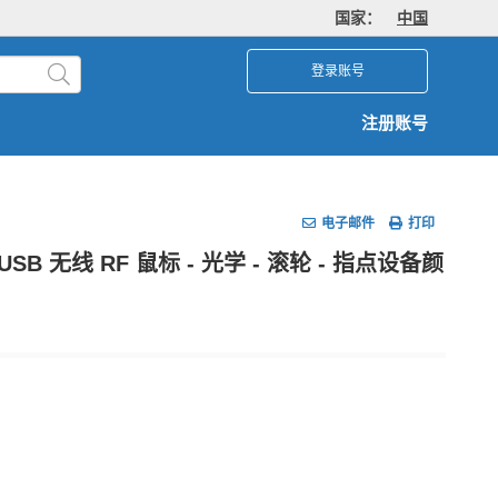
国家：
中国
登录账号
注册账号
电子邮件
打印
 - USB 无线 RF 鼠标 - 光学 - 滚轮 - 指点设备颜