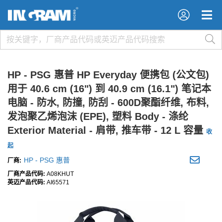
×
×
HP - PSG 惠普 HP Everyday 便携包 (公文包)
用于 40.6 cm (16") 到 40.9 cm (16.1") 笔记本
电脑 - 防水, 防撞, 防刮 - 600D聚酯纤维, 布料,
发泡聚乙烯泡沫 (EPE), 塑料 Body - 涤纶
Exterior Material - 肩带, 推车带 - 12 L 容量
收
起
HP - PSG 惠普
厂商:
厂商产品代码:
A08KHUT
英迈产品代码:
AI65571