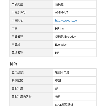
产品类型
便携包
厂商部件号
A08KHUT
厂商网址
http://www.hp.com
厂商
HP Inc.
产品名称
便携包 Everyday
产品线
Everyday
品牌名称
HP
其他
应用/用途
笔记本电脑
制造国家
中国
回收利用
是
回收利用内容物
布料
600D聚酯纤维